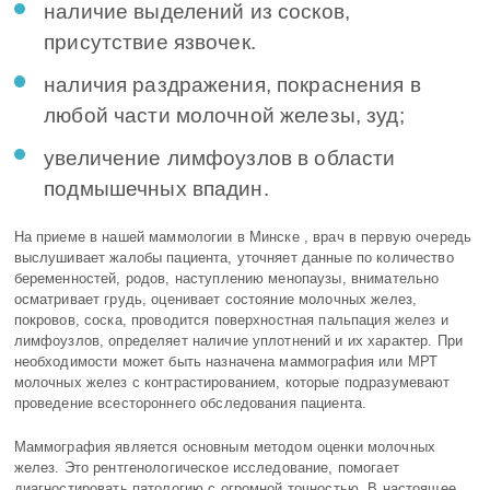
наличие выделений из сосков,
присутствие язвочек.
наличия раздражения, покраснения в
любой части молочной железы, зуд;
увеличение лимфоузлов в области
подмышечных впадин.
На приеме в нашей маммологии в Минске , врач в первую очередь
выслушивает жалобы пациента, уточняет данные по количество
беременностей, родов, наступлению менопаузы, внимательно
осматривает грудь, оценивает состояние молочных желез,
покровов, соска, проводится поверхностная пальпация желез и
лимфоузлов, определяет наличие уплотнений и их характер. При
необходимости может быть назначена маммография или МРТ
молочных желез с контрастированием, которые подразумевают
проведение всестороннего обследования пациента.
Маммография является основным методом оценки молочных
желез
. Это рентгенологическое исследование, помогает
диагностировать патологию с огромной точностью. В настоящее