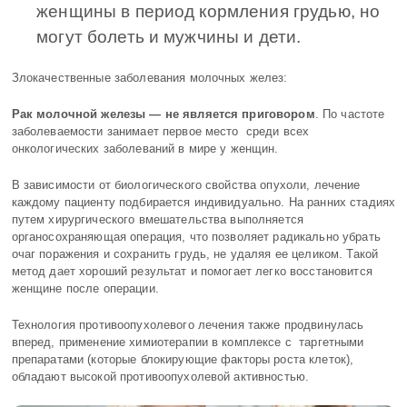
женщины в период кормления грудью, но
могут болеть и мужчины и дети.
Злокачественные заболевания молочных желез
:
Рак молочной железы ― не является приговором
. По частоте
заболеваемости занимает первое место среди всех
онкологических заболеваний в мире у женщин.
В зависимости от биологического свойства опухоли, лечение
каждому пациенту подбирается индивидуально. На ранних стадиях
путем хирургического вмешательства выполняется
органосохраняющая операция, что позволяет радикально убрать
очаг поражения и сохранить грудь, не удаляя ее целиком. Такой
метод дает хороший результат и помогает легко восстановится
женщине после операции.
Технология противоопухолевого лечения также продвинулась
вперед, применение химиотерапии в комплексе с таргетными
препаратами (которые блокирующие факторы роста клеток),
обладают высокой противоопухолевой активностью.