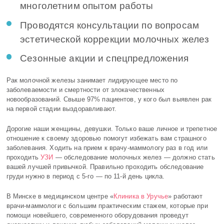
многолетним опытом работы
Проводятся консультации по вопросам
эстетической коррекции молочных желез
Сезонные акции и спецпредложения
Рак молочной железы занимает лидирующее место по
заболеваемости и смертности от злокачественных
новообразований. Свыше 97% пациентов, у кого был выявлен рак
на первой стадии выздоравливают.
Дорогие наши женщины, девушки. Только ваше личное и трепетное
отношение к своему здоровью помогут избежать вам страшного
заболевания. Ходить на прием к врачу-маммологу раз в год или
проходить
УЗИ
— обследование молочных желез ― должно стать
вашей лучшей привычкой.
Правильно проходить обследование
груди нужно в период с 5-го — по 11-й день цикла.
В Минске в медицинском центре «
Клиника в Уручье
» работают
врачи-маммологи с большим практическим стажем, которые при
помощи новейшего, современного оборудования проведут