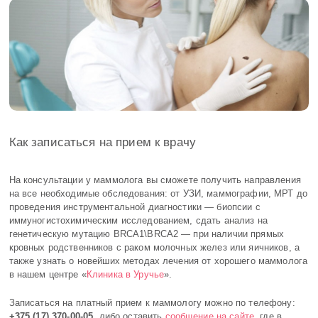
Как записаться на прием к врачу
На консультации у маммолога вы сможете получить направления
на все необходимые обследования: от УЗИ, маммографии, МРТ до
проведения инструментальной диагностики ― биопсии с
иммуногистохимическим исследованием, сдать анализ на
генетическую мутацию BRCA1\BRCA2 — при наличии прямых
кровных родственников с раком молочных желез или яичников, а
также узнать о новейших методах лечения от хорошего маммолога
в нашем центре «
Клиника в Уручье
».
Записаться на платный прием к маммологу можно по телефону:
+375 (17) 370-00-05
, либо оставить
сообщение на сайте
, где в