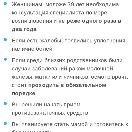
Женщинам, моложе 39 лет необходима
консультация специалиста по мере
возникновения и
не реже одного раза в
два года
Если есть жалобы, появились уплотнения,
наличие болей
Если среди близких родственников были
случаи заболеваний раком молочной
железы, матки или яичников, осмотр врача
стоит
проходить в обязательном
порядке
Вы решили начать прием
противозачаточных средств
Вы планируете стать мамой и готовитесь к