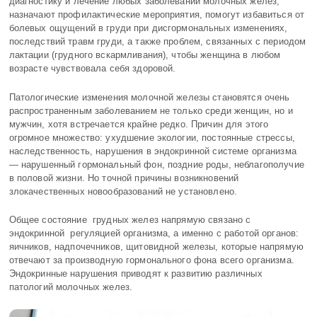
диагностику и лечение любых заболеваний молочных желез,
назначают профилактические мероприятия, помогут избавиться от
болевых ощущений в груди при дисгормональных изменениях,
последствий травм груди, а также проблем, связанных с периодом
лактации (грудного вскармливания), чтобы женщина в любом
возрасте чувствовала себя здоровой.
Патологические изменения молочной железы становятся очень
распространенным заболеванием не только среди женщин, но и
мужчин, хотя встречается крайне редко. Причин для этого
огромное множество: ухудшение экологии, постоянные стрессы,
наследственность, нарушения в эндокринной системе организма
― нарушенный гормональный фон, поздние роды, неблагополучие
в половой жизни. Но точной причины возникновений
злокачественных новообразований не установлено.
Общее состояние грудных желез напрямую связано с
эндокринной регуляцией организма, а именно с работой органов:
яичников, надпочечников, щитовидной железы, которые напрямую
отвечают за производную гормонального фона всего организма.
Эндокринные нарушения приводят к развитию различных
патологий молочных желез.