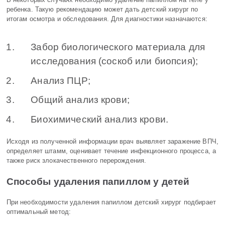
В некоторых случаях необходимо удаление папиллом на теле у
ребенка. Такую рекомендацию может дать детский хирург по
итогам осмотра и обследования. Для диагностики назначаются:
Забор биологического материала для
исследования (соскоб или биопсия);
Анализ ПЦР;
Общий анализ крови;
Биохимический анализ крови.
Исходя из полученной информации врач выявляет заражение ВПЧ,
определяет штамм, оценивает течение инфекционного процесса, а
также риск злокачественного перерождения.
Способы удаления папиллом у детей
При необходимости удаления папиллом детский хирург подбирает
оптимальный метод: