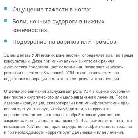
Ощущение тяжести в ногах;
Боли, ночные судороги в нижних
конечностях;
Подозрение на варикоз или тромбоз.
Зачем делать УЗИ нижних конечностей, определяет врач во время
консультации. Даже при минимальных симптомах ранняя
диагностика предотвращает осложнения, позволяет избежать
развития опасных заболеваний. УЗИ также назначается при
подготовке к операции и для контроля результатов лечения.
Отдельного внимания заслуживает роль УЗИ в оценке состояния
вен после хирургического или малоинвазивного лечения. После
лазерной коагуляции, склеротерапии или минифлебэктомии врач
использует ультразвук, чтобы убедиться, что кровоток
перераспределился правильно, а обработанные участки вен
закрылись и не вызывают осложнений. В зависимости от того, что
показывает УЗИ вен ног, врач определяет эффективность терапии
и при необходимости корректирует дальнейший план лечения.