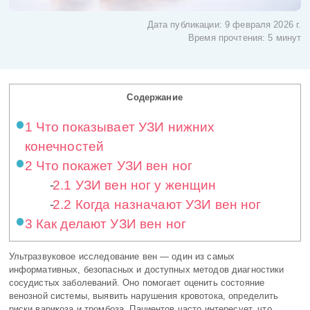
Дата публикации:
9 февраля 2026 г.
Время прочтения:
5 минут
Содержание
1
Что показывает УЗИ нижних
конечностей
2
Что покажет УЗИ вен ног
2.1
УЗИ вен ног у женщин
2.2
Когда назначают УЗИ вен ног
3
Как делают УЗИ вен ног
Ультразвуковое исследование вен — один из самых
информативных, безопасных и доступных методов диагностики
сосудистых заболеваний. Оно помогает оценить состояние
венозной системы, выявить нарушения кровотока, определить
риски варикоза и тромбоза. Пациентов часто интересует, что