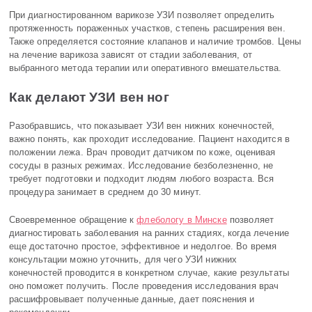
При диагностированном варикозе УЗИ позволяет определить
протяженность пораженных участков, степень расширения вен.
Также определяется состояние клапанов и наличие тромбов. Цены
на лечение варикоза зависят от стадии заболевания, от
выбранного метода терапии или оперативного вмешательства.
Как делают УЗИ вен ног
Разобравшись, что показывает УЗИ вен нижних конечностей,
важно понять, как проходит исследование. Пациент находится в
положении лежа. Врач проводит датчиком по коже, оценивая
сосуды в разных режимах. Исследование безболезненно, не
требует подготовки и подходит людям любого возраста. Вся
процедура занимает в среднем до 30 минут.
Своевременное обращение к
флебологу в Минске
позволяет
диагностировать заболевания на ранних стадиях, когда лечение
еще достаточно простое, эффективное и недолгое. Во время
консультации можно уточнить, для чего УЗИ нижних
конечностей проводится в конкретном случае, какие результаты
оно поможет получить. После проведения исследования врач
расшифровывает полученные данные, дает пояснения и